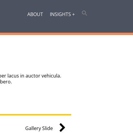
ABOUT
INSIGHTS +
er lacus in auctor vehicula.
ibero.
Gallery Slide