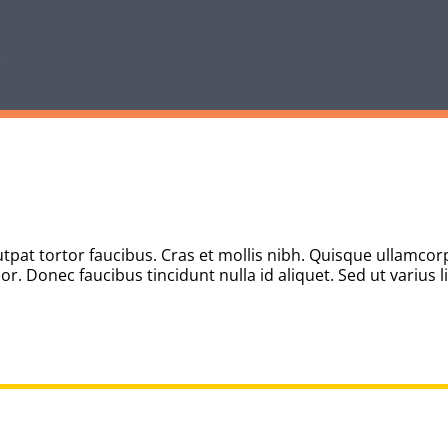
tpat tortor faucibus. Cras et mollis nibh. Quisque ullamcorp
. Donec faucibus tincidunt nulla id aliquet. Sed ut varius l