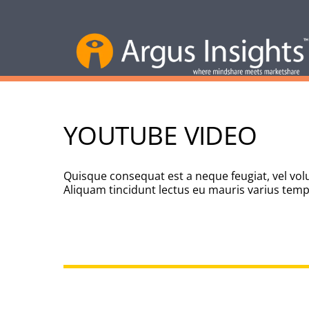
YOUTUBE VIDEO
Quisque consequat est a neque feugiat, vel volu
Aliquam tincidunt lectus eu mauris varius tempor